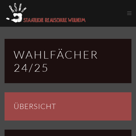
Skip to main content
WAHLFÄCHER
24/25
ÜBERSICHT