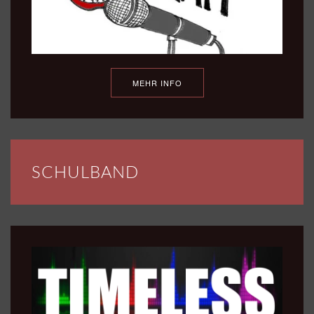
MEHR INFO
SCHULBAND
ROCK ON!