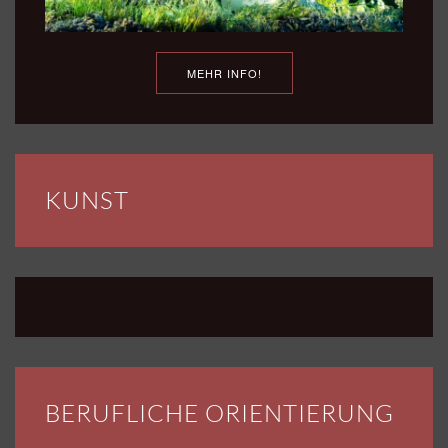
MEHR INFO!
KUNST
BERUFLICHE ORIENTIERUNG