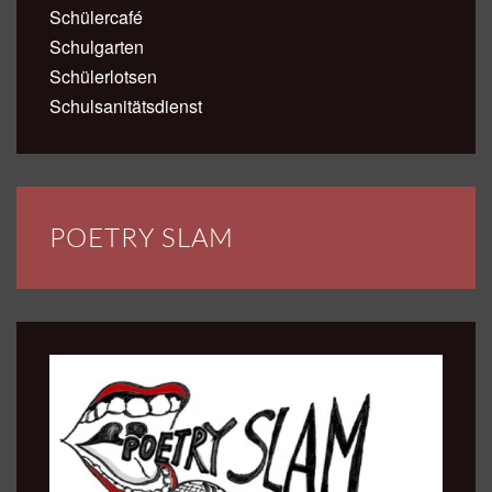
Schülercafé
Schulgarten
Schülerlotsen
Schulsanitätsdienst
POETRY SLAM
INTERESSIERT?