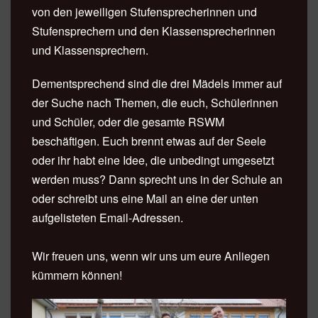
von den jeweiligen Stufensprecherinnen und
Stufensprechern und den Klassensprecherinnen
und Klassensprechern.
Dementsprechend sind die drei Mädels immer auf
der Suche nach Themen, die euch, Schülerinnen
und Schüler, oder die gesamte RSWM
beschäftigen. Euch brennt etwas auf der Seele
oder ihr habt eine Idee, die unbedingt umgesetzt
werden muss? Dann sprecht uns in der Schule an
oder schreibt uns eine Mail an eine der unten
aufgelisteten Email-Adressen.
Wir freuen uns, wenn wir uns um eure Anliegen
kümmern können!