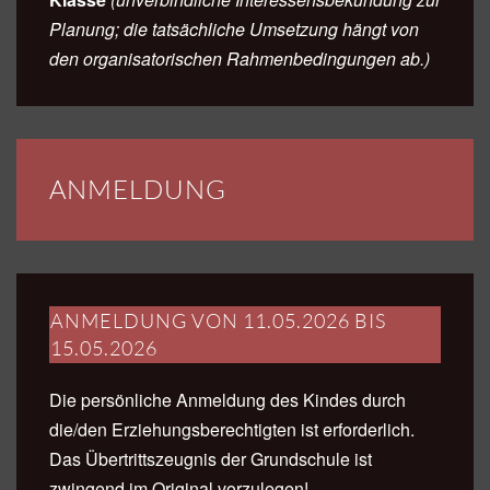
Planung; die tatsächliche Umsetzung hängt von
den organisatorischen Rahmenbedingungen ab.)
ANMELDUNG
ANMELDUNG VON 11.05.2026 BIS
15.05.2026
Die persönliche Anmeldung des Kindes durch
die/den Erziehungsberechtigten ist erforderlich.
Das Übertrittszeugnis der Grundschule ist
zwingend im Original vorzulegen!