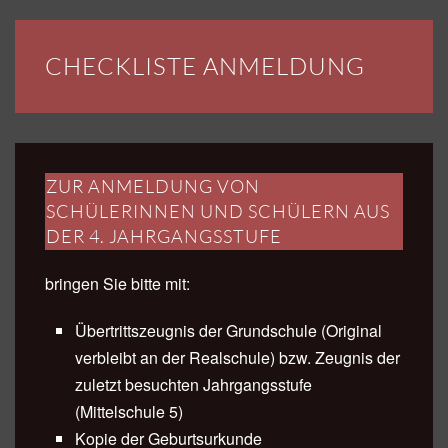
CHECKLISTE ANMELDUNG
ZUR ANMELDUNG VON
SCHÜLERINNEN UND SCHÜLERN AUS
DER 4. JAHRGANGSSTUFE
bringen Sie bitte mit:
Übertrittszeugnis der Grundschule (Original
verbleibt an der Realschule) bzw. Zeugnis der
zuletzt besuchten Jahrgangsstufe
(Mittelschule 5)
Kopie der Geburtsurkunde