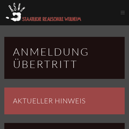
Skip to main content
ANMELDUNG
ÜBERTRITT
AKTUELLER HINWEIS