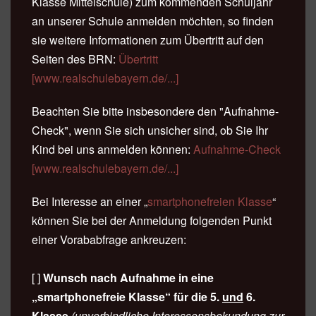
Klasse Mittelschule) zum kommenden Schuljahr
an unserer Schule anmelden möchten, so finden
sie weitere Informationen zum Übertritt auf den
Seiten des BRN:
Übertritt
[www.realschulebayern.de/...]
Beachten Sie bitte insbesondere den "Aufnahme-
Check", wenn Sie sich unsicher sind, ob Sie Ihr
Kind bei uns anmelden können:
Aufnahme-Check
[www.realschulebayern.de/...]
Bei Interesse an einer
„
smartphonefreien Klasse
“
können Sie bei
der Anmeldung folgenden Punkt
einer Vorababfrage ankreuzen:
[ ]
Wunsch nach Aufnahme in eine
„smartphonefreie Klasse“ für die 5.
und
6.
Klasse
(unverbindliche Interessensbekundung zur