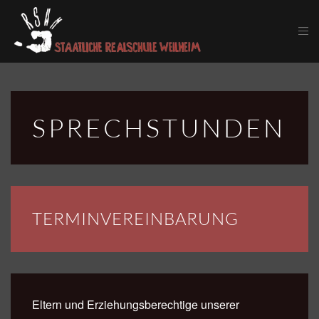
Skip to main content
SPRECHSTUNDEN
TERMIN­VEREINBARUNG
Eltern und Erziehungsberechtige unserer