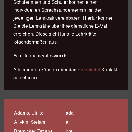
Schülerinnen und Schüler können einen
individuellen Sprechstundentermin mit der
jeweiligen Lehrkraft vereinbaren. Hierfür können
Sie die Lehrkräfte über ihre dienstliche E-Mail
erreichen. Diese sieht für alle Lehrkräfte
folgendermaßen aus:
Familienname(at)rswm.de
Alle anderen können über das
Sekretariat
Kontakt
aufnehmen.
Adams, Ulrike
ada
Alivkin, Stefani
ali
Bremicker, Tatjana
bre