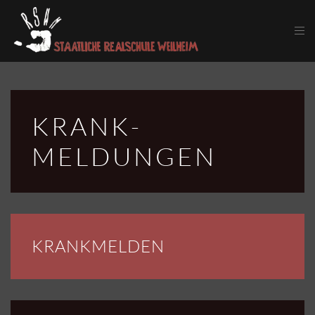
Skip to main content
KRANK­
MELDUNGEN
KRANKMELDEN