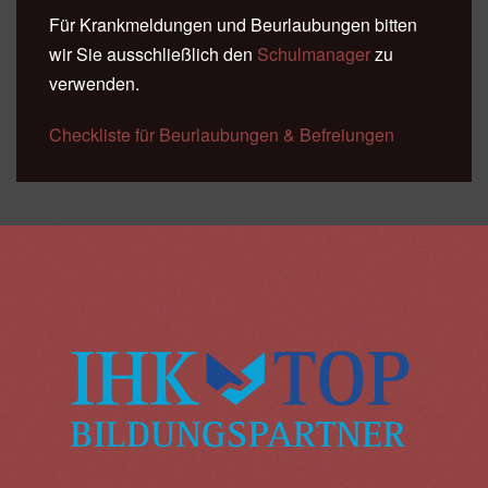
Für Krankmeldungen und Beurlaubungen bitten
wir Sie ausschließlich den
Schulmanager
zu
verwenden.
Checkliste für Beurlaubungen & Befreiungen