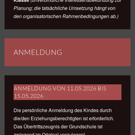
Planung; die tatsächliche Umsetzung hängt von
den organisatorischen Rahmenbedingungen ab.)
ANMELDUNG
ANMELDUNG VON 11.05.2026 BIS
15.05.2026
Die persönliche Anmeldung des Kindes durch
die/den Erziehungsberechtigten ist erforderlich.
Das Übertrittszeugnis der Grundschule ist
zwingend im Original vorzulegen!