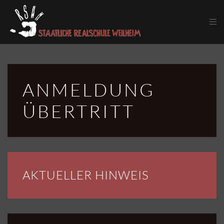
Skip to main content
ANMELDUNG
ÜBERTRITT
AKTUELLER HINWEIS