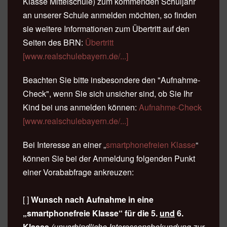
Klasse Mittelschule) zum kommenden Schuljahr
an unserer Schule anmelden möchten, so finden
sie weitere Informationen zum Übertritt auf den
Seiten des BRN:
Übertritt
[www.realschulebayern.de/...]
Beachten Sie bitte insbesondere den "Aufnahme-
Check", wenn Sie sich unsicher sind, ob Sie Ihr
Kind bei uns anmelden können:
Aufnahme-Check
[www.realschulebayern.de/...]
Bei Interesse an einer
„
smartphonefreien Klasse
“
können Sie bei
der Anmeldung folgenden Punkt
einer Vorababfrage ankreuzen:
[ ]
Wunsch nach Aufnahme in eine
„smartphonefreie Klasse“ für die 5.
und
6.
Klasse
(unverbindliche Interessensbekundung zur