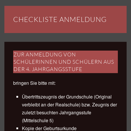
CHECKLISTE ANMELDUNG
ZUR ANMELDUNG VON
SCHÜLERINNEN UND SCHÜLERN AUS
DER 4. JAHRGANGSSTUFE
bringen Sie bitte mit:
Übertrittszeugnis der Grundschule (Original
verbleibt an der Realschule) bzw. Zeugnis der
zuletzt besuchten Jahrgangsstufe
(Mittelschule 5)
Kopie der Geburtsurkunde