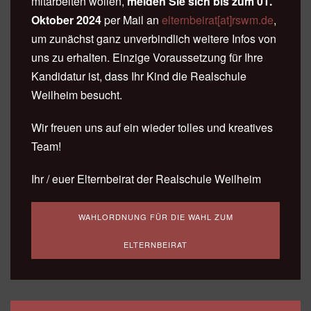
mitarbeiten wollen,
melden Sie sich bis zum 01.
Oktober 2024
per Mail an
elternbeirat[at]rswm.de
,
um zunächst ganz unverbindlich weitere Infos von
uns zu erhalten. Einzige Voraussetzung für Ihre
Kandidatur ist, dass Ihr Kind die Realschule
Weilheim besucht.
Wir freuen uns auf ein wieder tolles und kreatives
Team!
Ihr / euer Elternbeirat der Realschule Weilheim
WAHLORDNUNG FÜR DIE WAHL ZUM
ELTERNBEIRAT