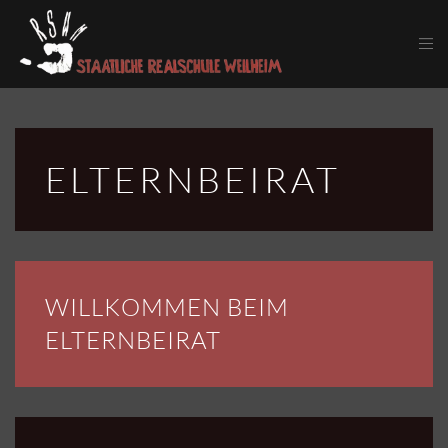
Skip to main content
ELTERNBEIRAT
WILLKOMMEN BEIM
ELTERNBEIRAT